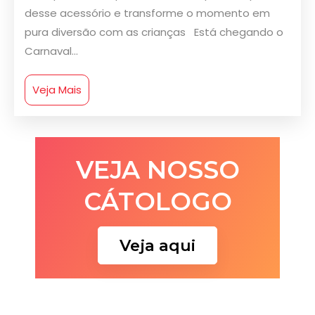
desse acessório e transforme o momento em
pura diversão com as crianças Está chegando o
Carnaval...
Veja Mais
VEJA NOSSO
CÁTOLOGO
Veja aqui