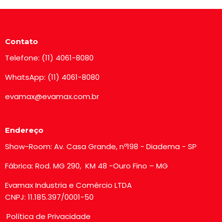
Contato
Telefone: (11) 4061-8080
WhatsApp: (11) 4061-8080
evamax@evamax.com.br
Endereço
Show-Room: Av. Casa Grande, nº198 - Diadema - SP
Fábrica: Rod. MG 290, KM 48 -Ouro Fino – MG
Evamax Industria e Comércio LTDA
CNPJ: 11.185.397/0001-50
Política de Privacidade