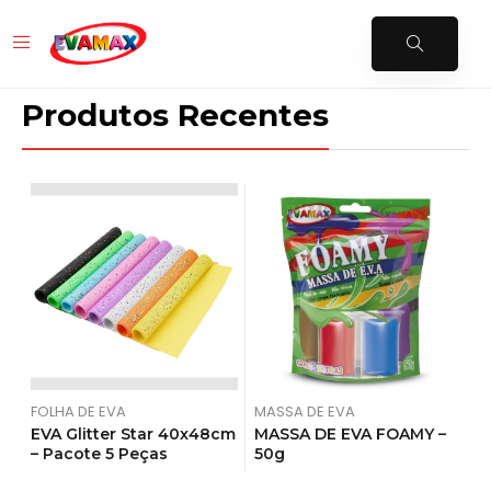
Produtos Recentes
FOLHA DE EVA
MASSA DE EVA
T
EVA Glitter Star 40x48cm
MASSA DE EVA FOAMY –
F
– Pacote 5 Peças
50g
4