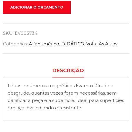
ADICIONAR O ORÇAMENTO
SKU:
EV005734
Categorias:
Alfanumérico
,
DIDÁTICO
,
Volta Às Aulas
DESCRIÇÃO
Letras e números magnéticos Evamax. Grude e
desgrude, quantas vezes forem necessárias, sem
danificar a peça e a superfície. Ideal para superfícies
em aço. Eva colorido e resistente.