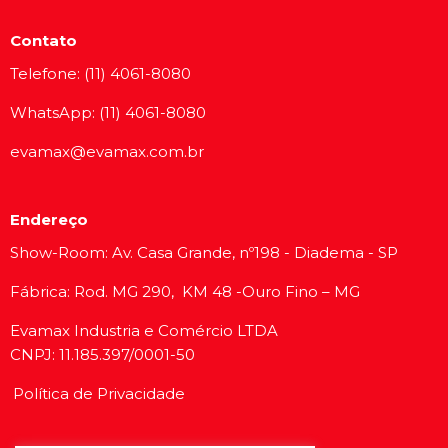
Contato
Telefone: (11) 4061-8080
WhatsApp: (11) 4061-8080
evamax@evamax.com.br
Endereço
Show-Room: Av. Casa Grande, nº198 - Diadema - SP
Fábrica: Rod. MG 290, KM 48 -Ouro Fino – MG
Evamax Industria e Comércio LTDA
CNPJ: 11.185.397/0001-50
Política de Privacidade