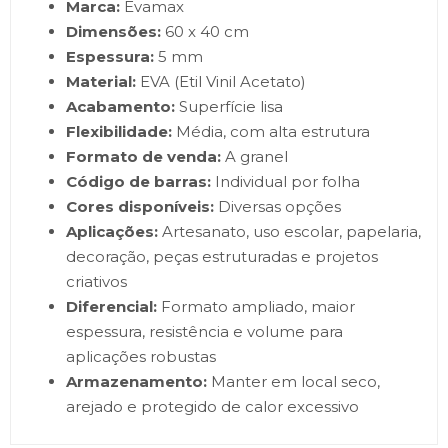
Marca:
Evamax
Dimensões:
60 x 40 cm
Espessura:
5 mm
Material:
EVA (Etil Vinil Acetato)
Acabamento:
Superfície lisa
Flexibilidade:
Média, com alta estrutura
Formato de venda:
A granel
Código de barras:
Individual por folha
Cores disponíveis:
Diversas opções
Aplicações:
Artesanato, uso escolar, papelaria,
decoração, peças estruturadas e projetos
criativos
Diferencial:
Formato ampliado, maior
espessura, resistência e volume para
aplicações robustas
Armazenamento:
Manter em local seco,
arejado e protegido de calor excessivo