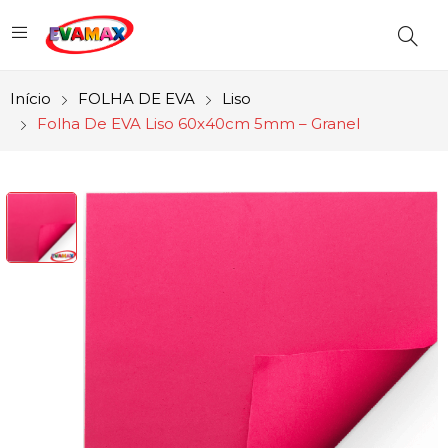
Início
FOLHA DE EVA
Liso
Folha De EVA Liso 60x40cm 5mm – Granel