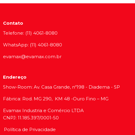
Contato
Telefone: (11) 4061-8080
WhatsApp: (11) 4061-8080
evamax@evamax.com.br
Endereço
Show-Room: Av. Casa Grande, nº198 - Diadema - SP
Fábrica: Rod. MG 290, KM 48 -Ouro Fino – MG
Evamax Industria e Comércio LTDA
CNPJ: 11.185.397/0001-50
Política de Privacidade